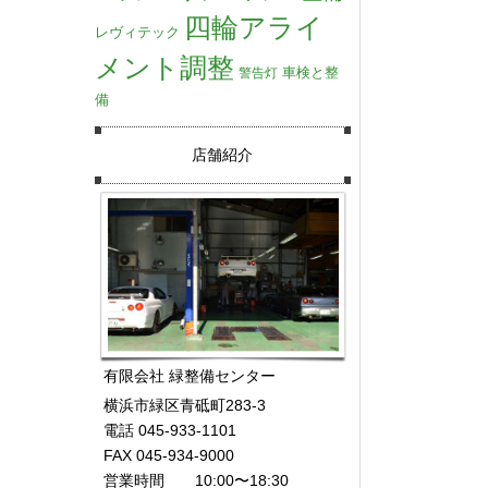
四輪アライ
レヴィテック
メント調整
車検と整
警告灯
備
店舗紹介
有限会社 緑整備センター
横浜市緑区青砥町283-3
電話 045-933-1101
FAX 045-934-9000
営業時間 10:00〜18:30