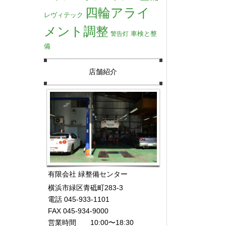
四輪アライ
レヴィテック
メント調整
車検と整
警告灯
備
店舗紹介
有限会社 緑整備センター
横浜市緑区青砥町283-3
電話 045-933-1101
FAX 045-934-9000
営業時間 10:00〜18:30