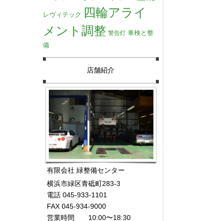
四輪アライ
レヴィテック
メント調整
車検と整
警告灯
備
店舗紹介
有限会社 緑整備センター
横浜市緑区青砥町283-3
電話 045-933-1101
FAX 045-934-9000
営業時間 10:00〜18:30