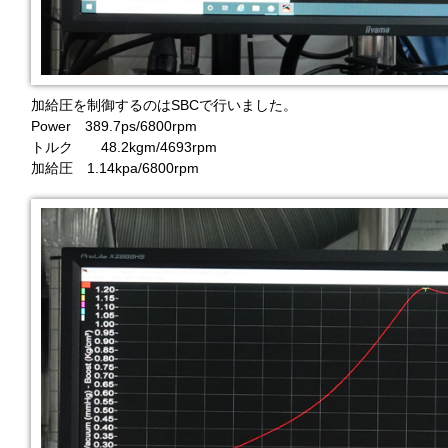
加給圧を制御するのはSBCで行いました。
Power 389.7ps/6800rpm
トルク 48.2kgm/4693rpm
加給圧 1.14kpa/6800rpm