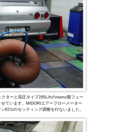
ターと高圧タイプ295L/hのnismo製フュー
させています。MIDORIエアーフローメーター
ンECUのセッティング調整を行ないました。