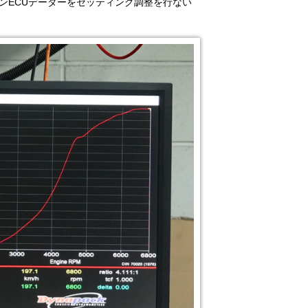
ジンECUデーターをセッティング調整を行ない