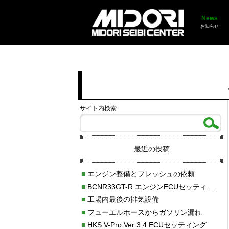
News
お知らせ
サイト内検索
最近の投稿
■
エンジン整備とフレッシュの依頼
■
BCNR33GT-R エンジンECUセッティング調整
■
工場内最後の排気設備
■
フューエルホースからガソリン漏れ
■
HKS V-Pro Ver 3.4 ECUセッティング