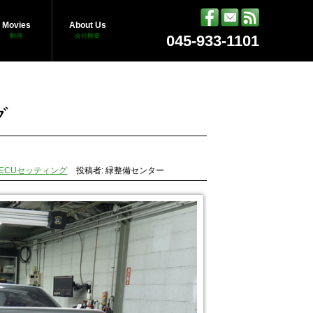
Movies
About Us
動画
会社概要
045-933-1101
グ
ECUセッティング
投稿者: 緑整備センター