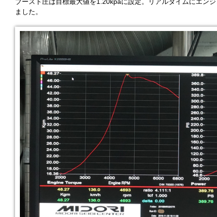
ブースト圧は目標最大値を1.20kpaに設定。リアルタイムにエン
ました。