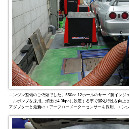
エンジン整備のご依頼でした。550cc 12ホールのサード製インジェク
エルポンプを採用。燃圧は4.0kpaに設定する事で霧化特性を向上
アダプターと最新のエアーフローメーターセンサーを採用。エンジ