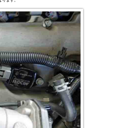
なります。