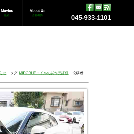
Movies
About Us
動画
会社概要
045-933-1101
らせ
タグ:
MIDORI IPコイルの試作品評価
投稿者: