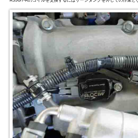
R35GT-Rのコイルを交換するにはサージタンクを外しての作業と