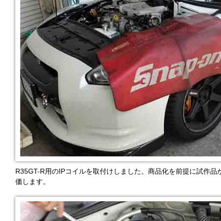
R35GT-R用のIPコイルを取付けしました。商品化を前提に試作品
価します。