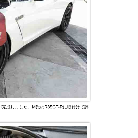
が完成しました。M氏のR35GT-Rに取付けて評