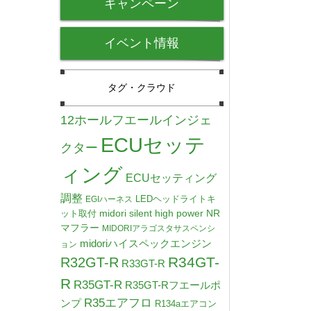
キャンペーン
イベント情報
タグ・クラウド
12ホールフエールインジェ
ECUセッテ
クター
ィング
ECUセッティング
調整
LEDヘッドライトキ
EGIハーネス
midori silent high power NR
ット取付
マフラー
MIDORIアラゴスタサスペンシ
midoriハイスペックエンジン
ョン
R34GT-
R32GT-R
R33GT-R
R
R35GT-R
R35GT-Rフエールポ
R35エアフロ
ンプ
R134aエアコン