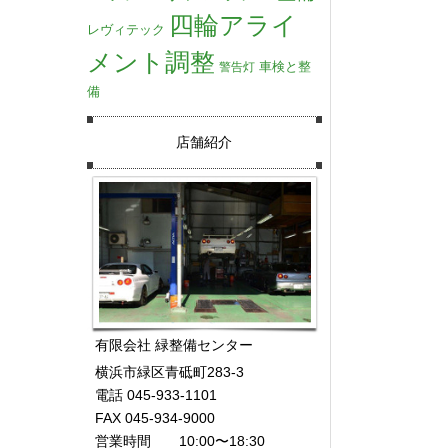
四輪アライ
レヴィテック
メント調整
車検と整
警告灯
備
店舗紹介
有限会社 緑整備センター
横浜市緑区青砥町283-3
電話 045-933-1101
FAX 045-934-9000
営業時間 10:00〜18:30