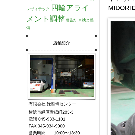
四輪アライ
MIDOR
レヴィテック
メント調整
車検と整
警告灯
備
店舗紹介
有限会社 緑整備センター
横浜市緑区青砥町283-3
電話 045-933-1101
FAX 045-934-9000
営業時間 10:00〜18:30