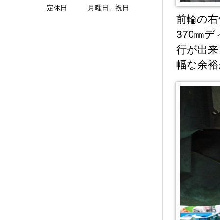
定休日 月曜日、祝日
前輪の右
370㎜
行が出来
幅な余裕