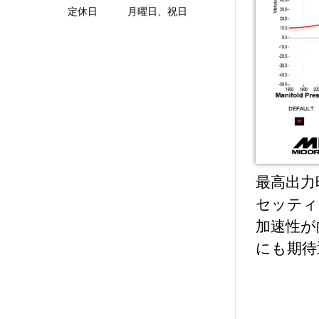
定休日 月曜日、祝日
最高出力時
セッティ
加速性が
にも期待