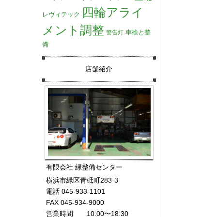
四輪アライ
レヴィテック
メント調整
車検と整
警告灯
備
店舗紹介
有限会社 緑整備センター
横浜市緑区青砥町283-3
電話 045-933-1101
FAX 045-934-9000
営業時間 10:00〜18:30