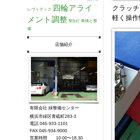
四輪アライ
クラッチ
レヴィテック
軽く操作
メント調整
車検と整
警告灯
備
店舗紹介
有限会社 緑整備センター
横浜市緑区青砥町283-3
電話 045-933-1101
FAX 045-934-9000
営業時間 10:00〜18:30