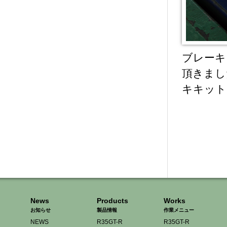
ブレーキ
頂きまし
キキット
News
Products
Works
お知らせ
製品情報
作業メニュー
NEWS
R35GT-R
R35GT-R