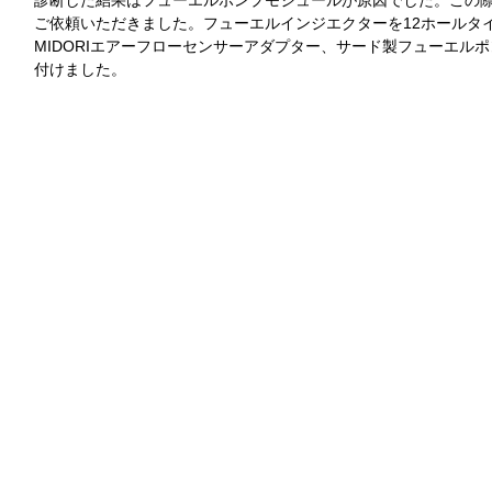
診断した結果はフューエルポンプモジュールが原因でした。この
ご依頼いただきました。フューエルインジエクターを12ホールタイ
MIDORIエアーフローセンサーアダプター、サード製フューエルポ
付けました。