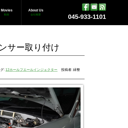
Movies
About Us
動画
会社概要
045-933-1101
センサー取り付け
グ:
12ホールフエールインジェクター
投稿者: 緑整