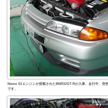
Nismo S1エンジンが搭載されたBNR32GT-Rが入庫。走行
です。