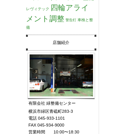
四輪アライ
レヴィテック
メント調整
車検と整
警告灯
備
店舗紹介
有限会社 緑整備センター
横浜市緑区青砥町283-3
電話 045-933-1101
FAX 045-934-9000
営業時間 10:00〜18:30