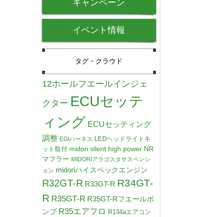
キャンペーン
イベント情報
タグ・クラウド
12ホールフエールインジェ
ECUセッテ
クター
ィング
ECUセッティング
調整
LEDヘッドライトキ
EGIハーネス
midori silent high power NR
ット取付
マフラー
MIDORIアラゴスタサスペンシ
midoriハイスペックエンジン
ョン
R34GT-
R32GT-R
R33GT-R
R
R35GT-R
R35GT-Rフエールポ
R35エアフロ
ンプ
R134aエアコン