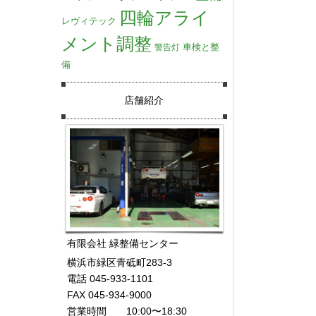
四輪アライ
レヴィテック
メント調整
車検と整
警告灯
備
店舗紹介
有限会社 緑整備センター
横浜市緑区青砥町283-3
電話 045-933-1101
FAX 045-934-9000
営業時間 10:00〜18:30