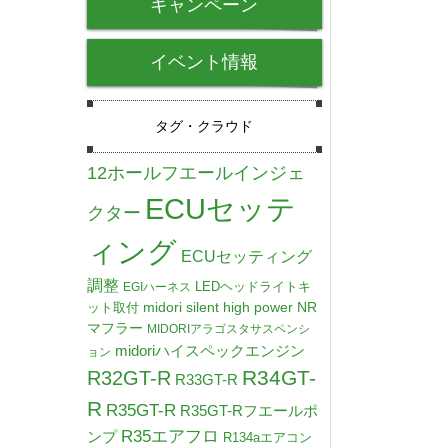
キャンペーン
イベント情報
タグ・クラウド
12ホールフエールインジェ
ECUセッテ
クター
ィング
ECUセッティング
調整
LEDヘッドライトキ
EGIハーネス
midori silent high power NR
ット取付
マフラー
MIDORIアラゴスタサスペンシ
midoriハイスペックエンジン
ョン
R34GT-
R32GT-R
R33GT-R
R
R35GT-R
R35GT-Rフエールポ
R35エアフロ
ンプ
R134aエアコン