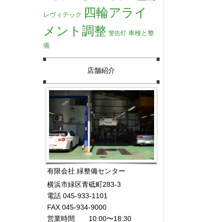
四輪アライ
レヴィテック
メント調整
車検と整
警告灯
備
店舗紹介
有限会社 緑整備センター
横浜市緑区青砥町283-3
電話 045-933-1101
FAX 045-934-9000
営業時間 10:00〜18:30