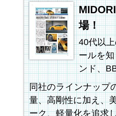
MIDO
場！
40代以
ールを知
ンド、B
同社のラインナップ
量、高剛性に加え、
ーク、軽量化を追求