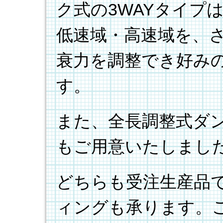
ク式の3WAYタイプ
低速域・高速域を、
衰力を調整でき好み
す。
また、全長調整式ダン
もご用意いたしまし
どちらも受注生産品
ィングも承ります。