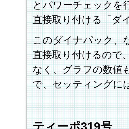
とパワーチェックを
直接取り付ける「ダ
このダイナパック、
直接取り付けるので
なく、グラフの数値
で、セッティングに
ティーポ319号