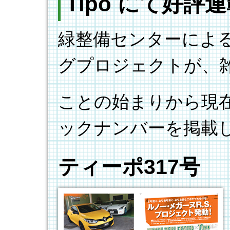
Tipo にて好評
緑整備センターによる
グプロジェクトが、雑
ことの始まりから現
ックナンバーを掲載
ティーポ317号