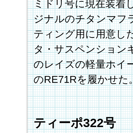
ミドリ号に現在装着
ジナルのチタンマフ
ティング用に用意した
タ・サスペンションキ
のレイズの軽量ホイ
のRE71Rを履かせた
ティーポ322号