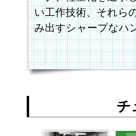
い工作技術、それら
み出すシャープなハ
チ
2020