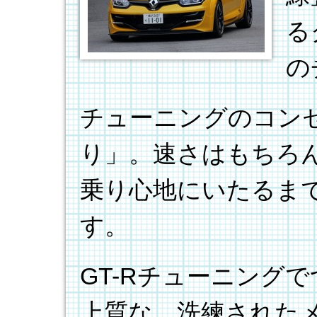
る
の
チューニングのコン
り」。速さはもちろ
乗り心地にいたるま
す。
GT-Rチューニング
上質な、洗練されたメ