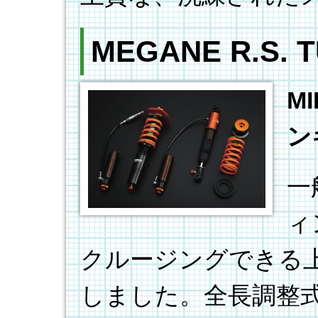
MEGANE R.S. 
M
ン
一
ィ
クルージングできる
しました。全長調整