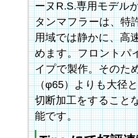
ーヌR.S.専用モデ
タンマフラーは、特
用域では静かに、高
めます。フロントパイ
イプで製作。そのた
（φ65）よりも大径
切断加工をすること
能です。