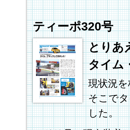
ティーポ320号
とりあ
タイム
現状況を
そこでタ
した。