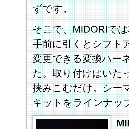
ずです。
そこで、MIDORI
手前に引くとシフト
変更できる変換ハー
た。取り付けはいた
挟みこむだけ。シー
キットをラインナッ
M