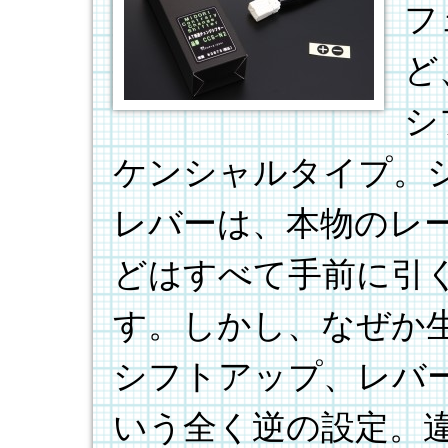
フ
ど
シ
ケンシャルタイプ。
レバーは、本物のレ
どはすべて手前に引
す。しかし、なぜか
シフトアップ、レバ
いう全く逆の設定。