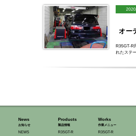
2020
オー
R35GT
れたステー
News
Products
Works
お知らせ
製品情報
作業メニュー
NEWS
R35GT-R
R35GT-R