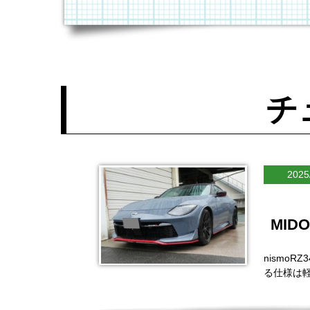
チ
2025
MI
nismo
る仕様は軽