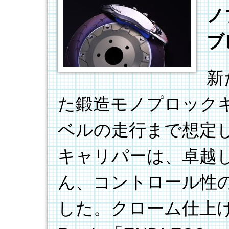
ノ
ブ
新
た鍛造モノプロック
ベルの走行まで想定
キャリパーは、卓越
ん、コントロール性
した。クローム仕上げ