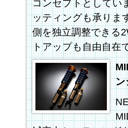
コンセプトとしてい
ッティングも承りま
側を独立調整できる2
トアップも自由自在
M
ン
N
M