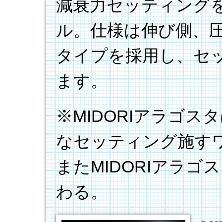
減衰力セッティング
ル。仕様は伸び側、圧
タイプを採用し、セ
ます。
※MIDORIアラゴ
なセッティング施す
またMIDORIアラ
わる。