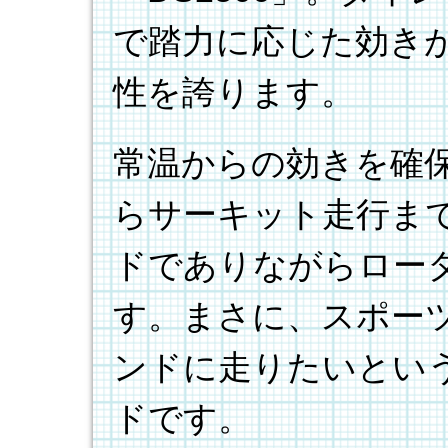
で踏力に応じた効き
性を誇ります。
常温からの効きを確
らサーキット走行ま
ドでありながらロー
す。まさに、スポー
ンドに走りたいとい
ドです。