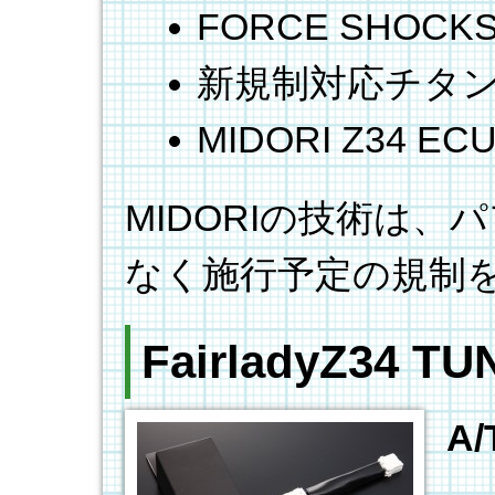
FORCE SHO
新規制対応チタ
MIDORI Z34 EC
MIDORIの技術は
なく施行予定の規制
FairladyZ34 T
A