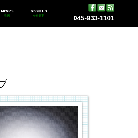
Movies
About Us
動画
会社概要
045-933-1101
プ