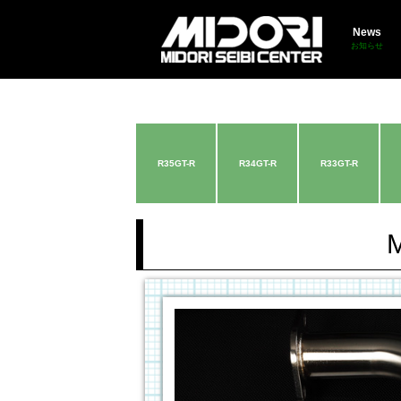
News
お知らせ
R35GT-R
R34GT-R
R33GT-R