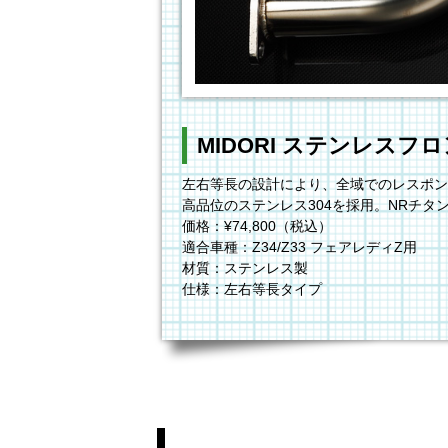
MIDORI ステンレスフ
左右等長の設計により、全域でのレスポン
高品位のステンレス304を採用。NRチ
価格：¥74,800（税込）
適合車種：Z34/Z33 フェアレディZ用
材質：ステンレス製
仕様：左右等長タイプ