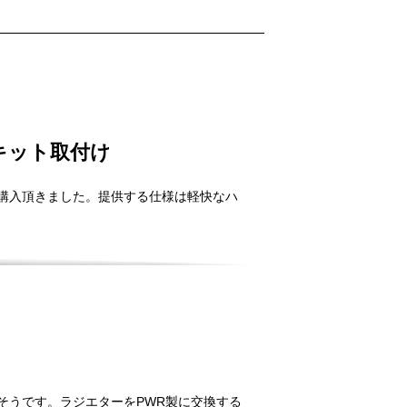
Eキット取付け
トをご購入頂きました。提供する仕様は軽快なハ
るそうです。ラジエターをPWR製に交換する