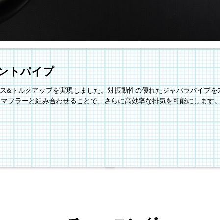
ロントパイプ
ス&トルクアップを実現しました。対振動性の優れたジャバラパイプを
タンマフラーと組み合わせることで、さらに高効率な排気を可能にします