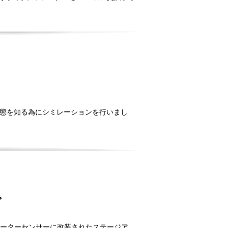
状態を知る為にシミレーションを行いまし
グ
ーメーターセンサーに改装されたステージア