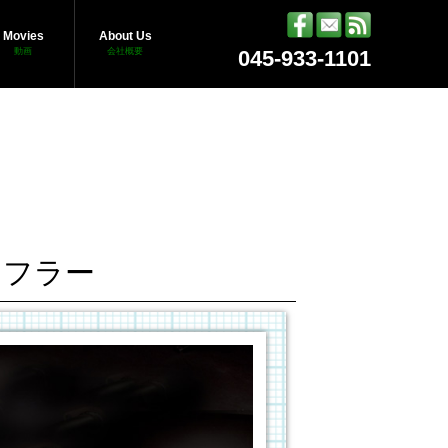
Movies
About Us
動画
会社概要
045-933-1101
マフラー