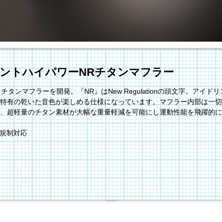
レントハイパワーNRチタンマフラー
タンマフラーを開発。『NR』はNew Regulationの頭文字。アイ
特有の乾いた音色が楽しめる仕様になっています。マフラー内部は一切
、超軽量のチタン素材が大幅な重量軽減を可能にし運動性能を飛躍的に
音規制対応