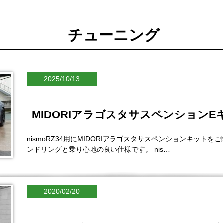
チューニング
2025/10/13
MIDORIアラゴスタサスペンション
nismoRZ34用にMIDORIアラゴスタサスペンションキッ
ンドリングと乗り心地の良い仕様です。 nis…
2020/02/20