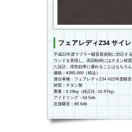
フェアレディZ34 サイ
平成22年度マフラー騒音新規制に対応するチ
ウンドを実現し、高回転時にはチタン材質
た設計。排気効率に優れることはもちろん
価格：¥385,000（税込）
適合車種：フェアレディZ34 H22年度騒
材質：チタン製
重量：8.28kg（純正比 -16.97kg）
アイドリング：64.5db
近接騒音：88.6db