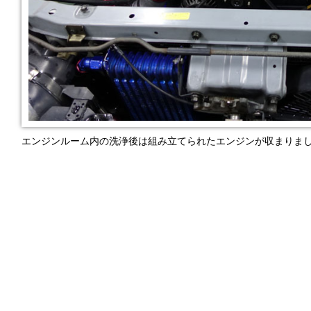
エンジンルーム内の洗浄後は組み立てられたエンジンが収まりま