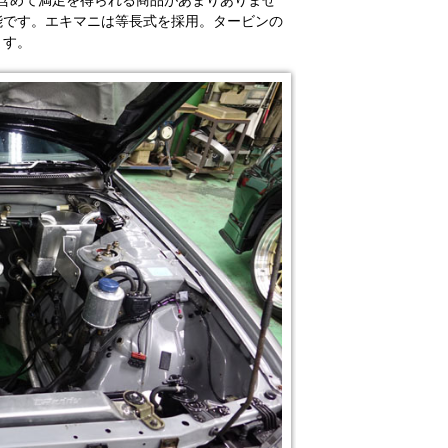
を含めて満足を得られる商品があまりありませ
能です。エキマニは等長式を採用。タービンの
ます。