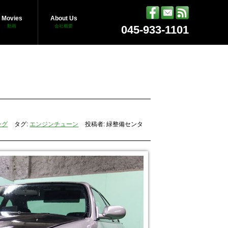
Movies
About Us
動画
会社概要
045-933-1101
ング
タグ:
エンジンチューン
投稿者: 緑整備センタ