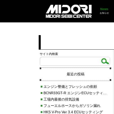
News
お知らせ
サイト内検索
最近の投稿
■
エンジン整備とフレッシュの依頼
■
BCNR33GT-R エンジンECUセッティング調整
■
工場内最後の排気設備
■
フューエルホースからガソリン漏れ
■
HKS V-Pro Ver 3.4 ECUセッティング