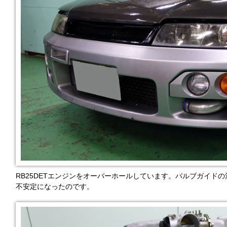
RB25DETエンジンをオーバーホールしています。バルブガイド
不安定になったのです。