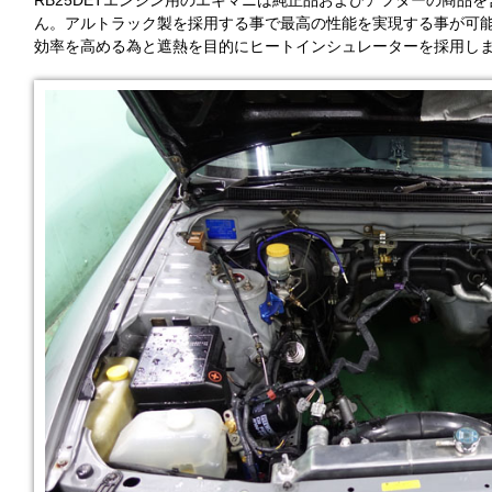
RB25DETエンジン用のエキマニは純正品およびアフターの商品
ん。アルトラック製を採用する事で最高の性能を実現する事が可
効率を高める為と遮熱を目的にヒートインシュレーターを採用し