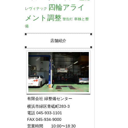
四輪アライ
レヴィテック
メント調整
車検と整
警告灯
備
店舗紹介
有限会社 緑整備センター
横浜市緑区青砥町283-3
電話 045-933-1101
FAX 045-934-9000
営業時間 10:00〜18:30