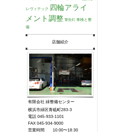
四輪アライ
レヴィテック
メント調整
車検と整
警告灯
備
店舗紹介
有限会社 緑整備センター
横浜市緑区青砥町283-3
電話 045-933-1101
FAX 045-934-9000
営業時間 10:00〜18:30