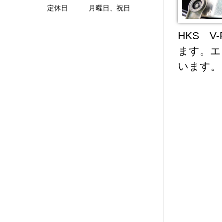
定休日 月曜日、祝日
HKS V
ます。エ
います。