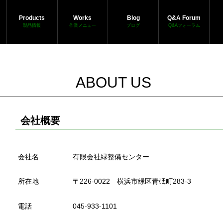
Products
Works
Blog
Q&A Forum
製品情報
作業メニュー
ブログ
Q&Aフォーラム
ABOUT US
会社概要
会社名
有限会社緑整備センター
所在地
〒226-0022 横浜市緑区青砥町283-3
電話
045-933-1101