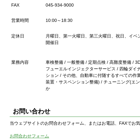
FAX
045-934-9000
営業時間
10:00～18:30
定休日
月曜日、第一火曜日、第三火曜日、祝日、イベ
開催日
業務内容
車検整備 / 一般整備 / 定期点検 / 高難度整備 
フューエルインジェクターサービス / 四輪ダ
ション / その他、自動車に付随するすべての
装置・サスペンション整備) / チューニング(エ
か
お問い合わせ
当ウェブサイトのお問合わせフォーム、またはお電話、FAXでお
お問合わせフォーム