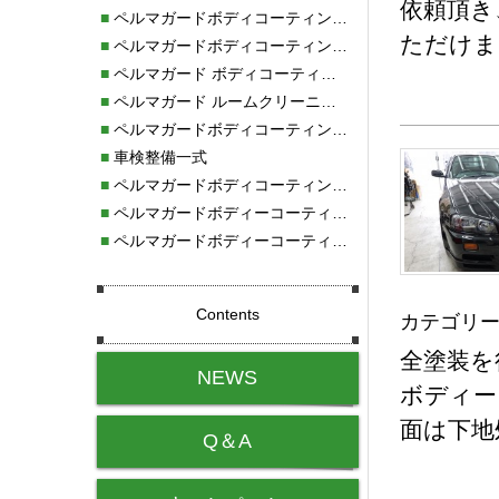
依頼頂き
■
ペルマガードボディコーティング新規施工
ただけま
■
ペルマガードボディコーティング新規施工
■
ペルマガード ボディコーティング新規施工
■
ペルマガード ルームクリーニング新規施工
■
ペルマガードボディコーティング新規施工
■
車検整備一式
■
ペルマガードボディコーティング新規施工
■
ペルマガードボディーコーティングメンテナンス施工
■
ペルマガードボディーコーティングメンテンス施工
Contents
カテゴリー
全塗装を
NEWS
ボディー
面は下地
Q＆A