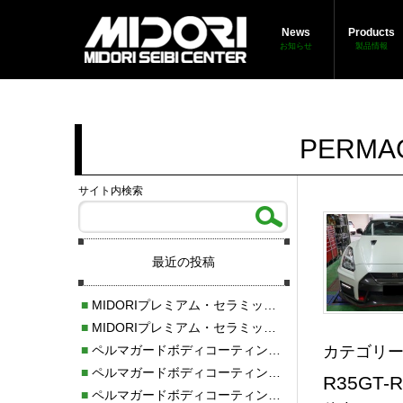
News
Products
お知らせ
製品情報
PERM
サイト内検索
最近の投稿
■
MIDORIプレミアム・セラミックボディコーティング施工
■
MIDORIプレミアム・セラミックボディコーティング施工
カテゴリー
■
ペルマガードボディコーティング施工
■
ペルマガードボディコーティング新規施工
R35GT
■
ペルマガードボディコーティングメンテナンス施工