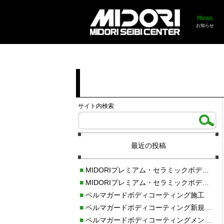
News
お知らせ
サイト内検索
最近の投稿
■
MIDORIプレミアム・セラミックボディコーティング施工
■
MIDORIプレミアム・セラミックボディコーティング施工
■
ペルマガードボディコーティング施工
■
ペルマガードボディコーティング新規施工
■
ペルマガードボディコーティングメンテナンス施工