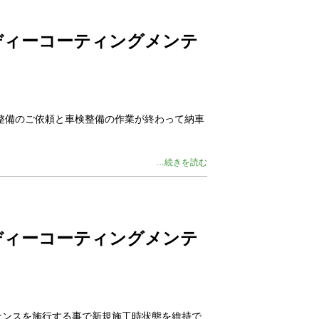
ディーコーティングメンテ
検整備のご依頼と車検整備の作業が終わって納車
…続きを読む
ディーコーティングメンテ
ナンスを施行する事で新規施工時状態を維持で