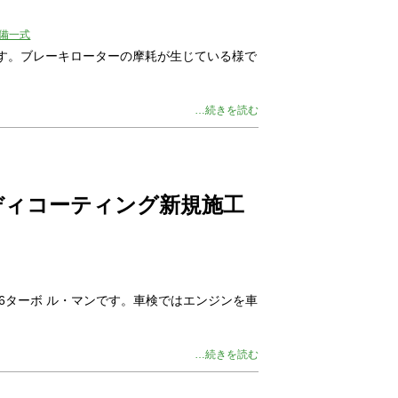
備一式
します。ブレーキローターの摩耗が生じている様で
…続きを読む
ディコーティング新規施工
6ターボ ル・マンです。車検ではエンジンを車
…続きを読む