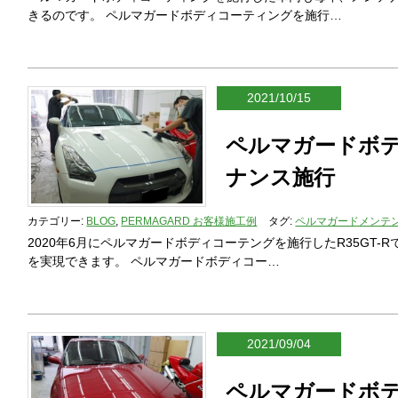
きるのです。 ペルマガードボディコーティングを施行…
2021/10/15
ペルマガードボ
ナンス施行
カテゴリー:
BLOG
,
PERMAGARD お客様施工例
タグ:
ペルマガードメンテ
2020年6月にペルマガードボディコーテングを施行したR35GT
を実現できます。 ペルマガードボディコー…
2021/09/04
ペルマガードボ