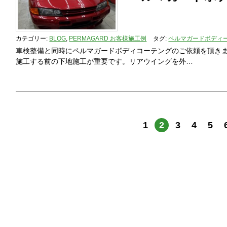
カテゴリー:
BLOG
,
PERMAGARD お客様施工例
タグ:
ペルマガードボディ
車検整備と同時にペルマガードボディコーテングのご依頼を頂きま
施工する前の下地施工が重要です。リアウイングを外…
1
2
3
4
5