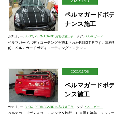
2021/11/13
ペルマガードボ
ナンス施工
カテゴリー:
BLOG
,
PERMAGARD お客様施工例
タグ:
ペルマガード
ペルマガードボディコーテングを施工されたR35GT-Rです。車
前にペルマガードボディコーティングメンテンス…
2021/11/05
ペルマガードボ
ンス施工
カテゴリー:
BLOG
,
PERMAGARD お客様施工例
タグ:
ペルマガード
ペルマガードボディコーティングを施行した車両も毎年、メンテ