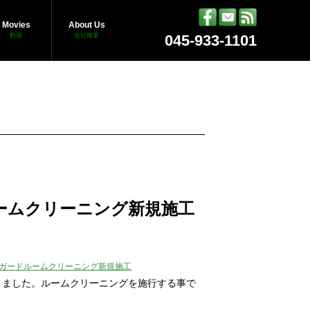
Movies
About Us
動画
会社概要
045-933-1101
ームクリーニング新規施工
ガードルームクリーニング新規施工
きました。ルームクリーニングを施行する事で