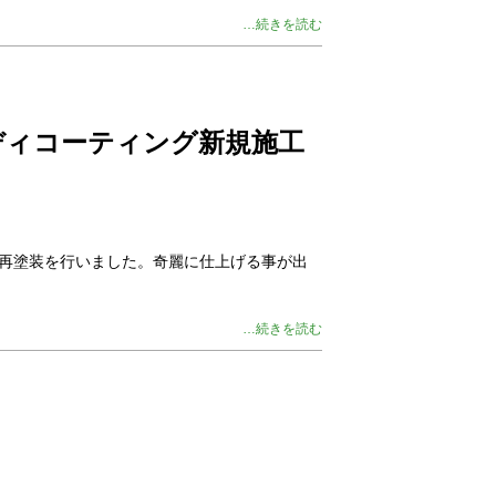
…続きを読む
ディコーティング新規施工
、再塗装を行いました。奇麗に仕上げる事が出
…続きを読む