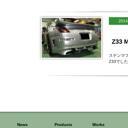
2014
Z33
ステンマフ
Z33でし
News
Products
Works