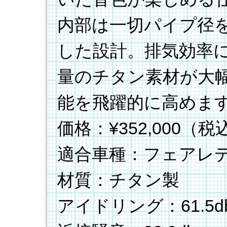
内部は一切パイプ径
した設計。排気効率
量のチタン素材が大
能を飛躍的に高めま
価格：¥352,000（税
適合車種：フェアレディ
材質：チタン製
アイドリング：61.5d