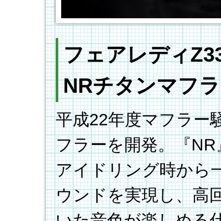
フェアレディZ3
NRチタンマフ
平成22年度マフラー
フラーを開発。『NR』は
アイドリング時から
ウンドを実現し、高
いた音色が楽しめる