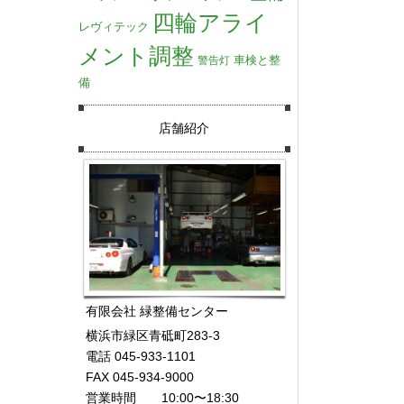
四輪アライ
レヴィテック
メント調整
車検と整
警告灯
備
店舗紹介
有限会社 緑整備センター
横浜市緑区青砥町283-3
電話 045-933-1101
FAX 045-934-9000
営業時間 10:00〜18:30