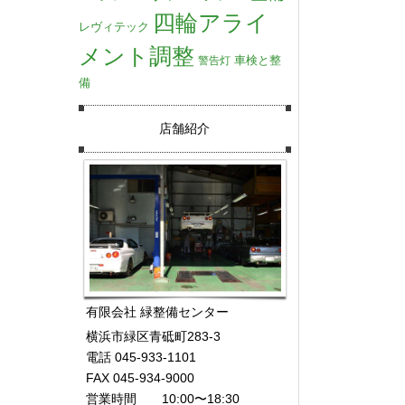
四輪アライ
レヴィテック
メント調整
車検と整
警告灯
備
店舗紹介
有限会社 緑整備センター
横浜市緑区青砥町283-3
電話 045-933-1101
FAX 045-934-9000
営業時間 10:00〜18:30