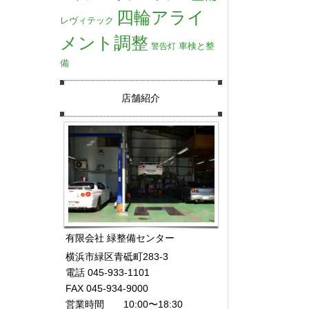
四輪アライ
レヴィテック
メント調整
車検と整
警告灯
備
店舗紹介
有限会社 緑整備センター
横浜市緑区青砥町283-3
電話 045-933-1101
FAX 045-934-9000
営業時間 10:00〜18:30