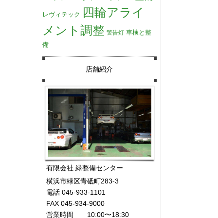
四輪アライ
レヴィテック
メント調整
車検と整
警告灯
備
店舗紹介
有限会社 緑整備センター
横浜市緑区青砥町283-3
電話 045-933-1101
FAX 045-934-9000
営業時間 10:00〜18:30