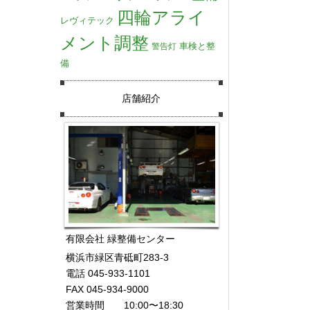
四輪アライ
レヴィテック
メント調整
車検と整
警告灯
備
店舗紹介
有限会社 緑整備センター
横浜市緑区青砥町283-3
電話 045-933-1101
FAX 045-934-9000
営業時間 10:00〜18:30