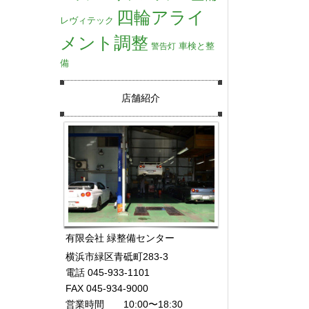
四輪アライ
レヴィテック
メント調整
車検と整
警告灯
備
店舗紹介
有限会社 緑整備センター
横浜市緑区青砥町283-3
電話 045-933-1101
FAX 045-934-9000
営業時間 10:00〜18:30