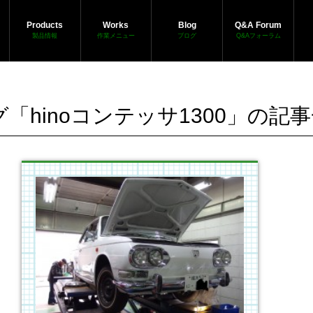
Products
Works
Blog
Q&A Forum
製品情報
作業メニュー
ブログ
Q&Aフォーラム
グ「hinoコンテッサ1300」の記