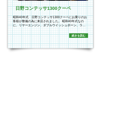
日野コンテッサ1300クーペ
昭和40年式 日野コンテッサ1300クーペにお乗りのお
客様が整備の為に来店されました。 昭和40年式なの
に、リヤーエンジン、ダブルウイッシュボーン、ラ…
続きを読む