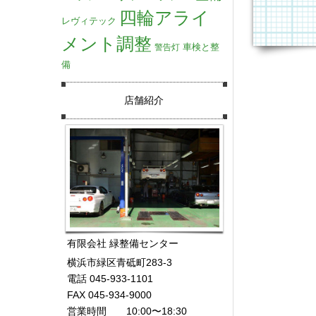
四輪アライ
レヴィテック
メント調整
車検と整
警告灯
備
店舗紹介
有限会社 緑整備センター
横浜市緑区青砥町283-3
電話 045-933-1101
FAX 045-934-9000
営業時間 10:00〜18:30