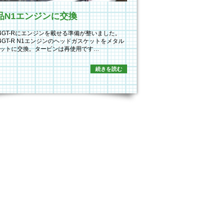
品N1エンジンに交換
34GT-Rにエンジンを載せる準備が整いました。
34GT-R N1エンジンのヘッドガスケットをメタル
ットに交換。タービンは再使用です…
続きを読む