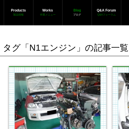
Products
Works
Blog
Q&A Forum
製品情報
作業メニュー
ブログ
Q&Aフォーラム
タグ「N1エンジン」の記事一覧