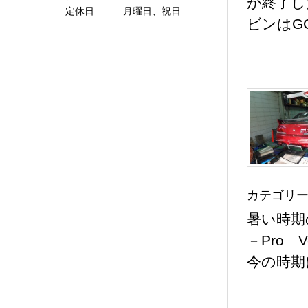
が終了し
定休日 月曜日、祝日
ビンはG
カテゴリー
暑い時期
－Pro 
今の時期