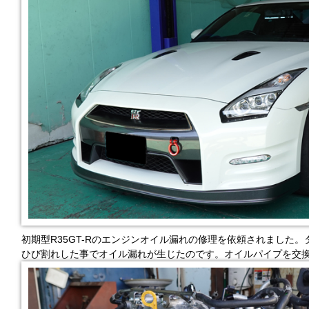
初期型R35GT-Rのエンジンオイル漏れの修理を依頼されました
ひび割れした事でオイル漏れが生じたのです。オイルパイプを交換