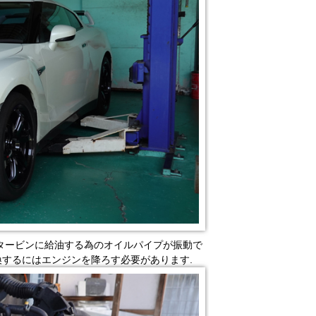
。タービンに給油する為のオイルパイプが振動で
するにはエンジンを降ろす必要があります.