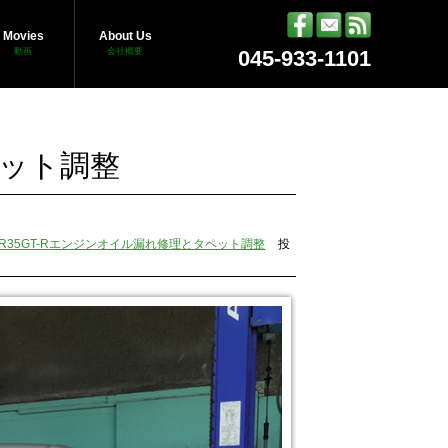
Movies
About Us
動画
会社概要
045-933-1101
ペット調整
R35GT-Rエンジンオイル漏れ修理とタペット調整
投