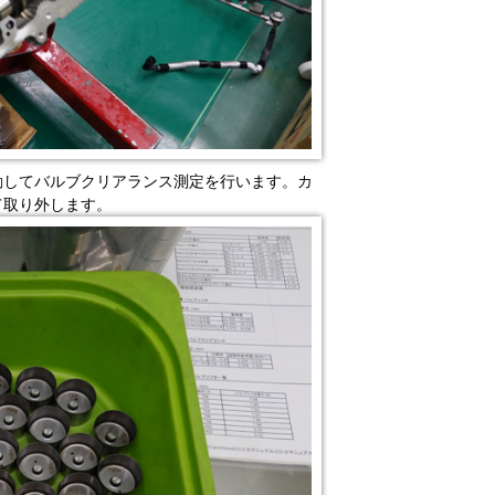
動してバルブクリアランス測定を行います。カ
て取り外します。