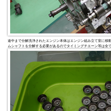
途中まで分解洗浄されたエンジン本体はエンジン組み立て室に移
ムシャフトを分解する必要があるのでタイミングチエーン等は全