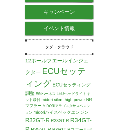
キャンペーン
イベント情報
タグ・クラウド
12ホールフエールインジェ
ECUセッテ
クター
ィング
ECUセッティング
調整
LEDヘッドライトキ
EGIハーネス
midori silent high power NR
ット取付
マフラー
MIDORIアラゴスタサスペンシ
midoriハイスペックエンジン
ョン
R34GT-
R32GT-R
R33GT-R
R
R35GT-R
R35GT-Rフエールポ