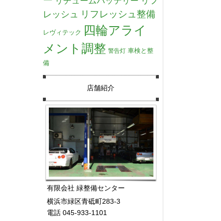
リチュームバッテリー
リフ
リフレッシュ整備
レッシュ
四輪アライ
レヴィテック
メント調整
車検と整
警告灯
備
店舗紹介
有限会社 緑整備センター
横浜市緑区青砥町283-3
電話 045-933-1101