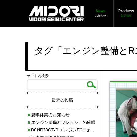
News
Products
お知らせ
製品情報
タグ「エンジン整備とR
サイト内検索
最近の投稿
■
夏季休業のお知らせ
■
エンジン整備とフレッシュの依頼
■
BCNR33GT-R エンジンECUセッティング調整