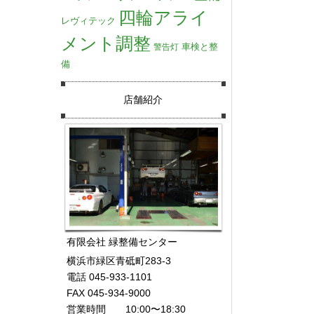
四輪アライ
レヴィテック
メント調整
車検と整
警告灯
備
店舗紹介
有限会社 緑整備センター
横浜市緑区青砥町283-3
電話 045-933-1101
FAX 045-934-9000
営業時間 10:00〜18:30