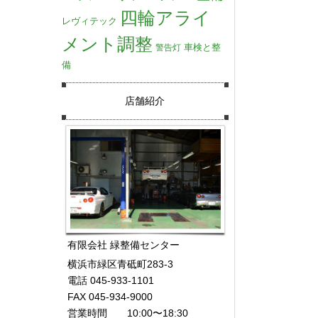
四輪アライ
レヴィテック
メント調整
車検と整
警告灯
備
店舗紹介
有限会社 緑整備センター
横浜市緑区青砥町283-3
電話 045-933-1101
FAX 045-934-9000
営業時間 10:00〜18:30