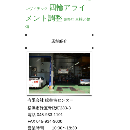
四輪アライ
レヴィテック
メント調整
車検と整
警告灯
備
店舗紹介
有限会社 緑整備センター
横浜市緑区青砥町283-3
電話 045-933-1101
FAX 045-934-9000
営業時間 10:00〜18:30