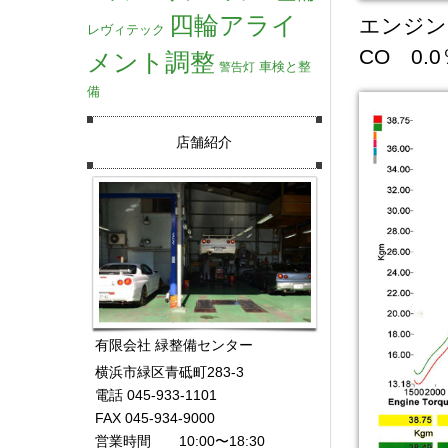
四輪アライ
エンジン
レヴィテック
CO 0.
メント調整
車検と整
警告灯
備
店舗紹介
有限会社 緑整備センター
横浜市緑区青砥町283-3
電話 045-933-1101
FAX 045-934-9000
営業時間 10:00〜18:30