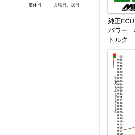
定休日 月曜日、祝日
純正EC
パワー 31
トルク 3