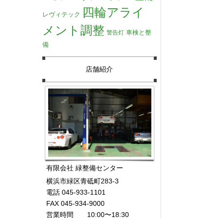
四輪アライ
レヴィテック
メント調整
車検と整
警告灯
備
店舗紹介
有限会社 緑整備センター
横浜市緑区青砥町283-3
電話 045-933-1101
FAX 045-934-9000
営業時間 10:00〜18:30