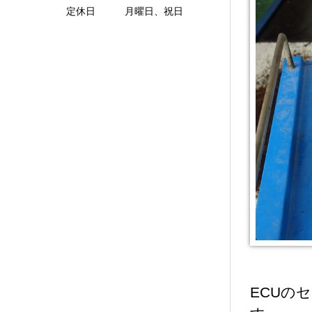
定休日 月曜日、祝日
ECUの