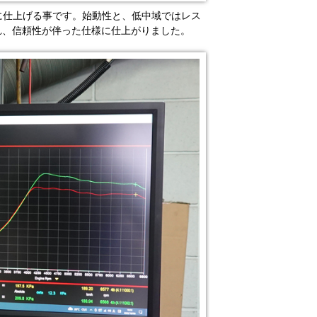
に仕上げる事です。始動性と、低中域ではレス
れ、信頼性が伴った仕様に仕上がりました。