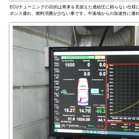
ECUチューニングの目的は将来を見据えた過給圧に頼らない仕様
ポンス優れ、燃料消費が少ない事です。中速域からの加速性に優