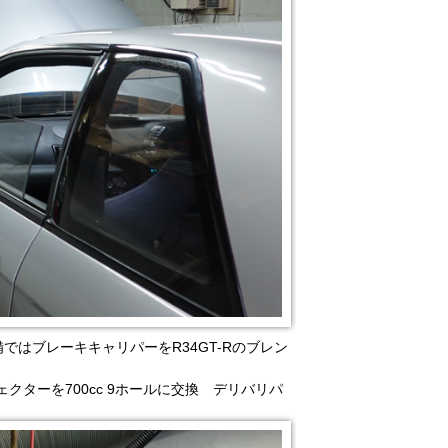
ではブレーキキャリパーをR34GT-Rのブレン
ェクターを700cc 9ホールに交換 デリバリパ
。