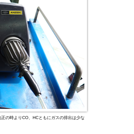
純正の時よりCO、HCともにガスの排出は少な