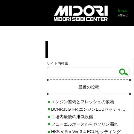
News
お知らせ
サイト内検索
最近の投稿
■
エンジン整備とフレッシュの依頼
■
BCNR33GT-R エンジンECUセッティング調整
■
工場内最後の排気設備
■
フューエルホースからガソリン漏れ
■
HKS V-Pro Ver 3.4 ECUセッティング