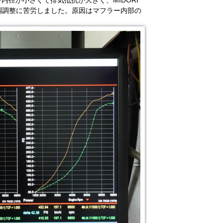
径が小さくて排気抵抗が大きく、MIDORI
調調整に苦労しました。原因はマフラー内部の