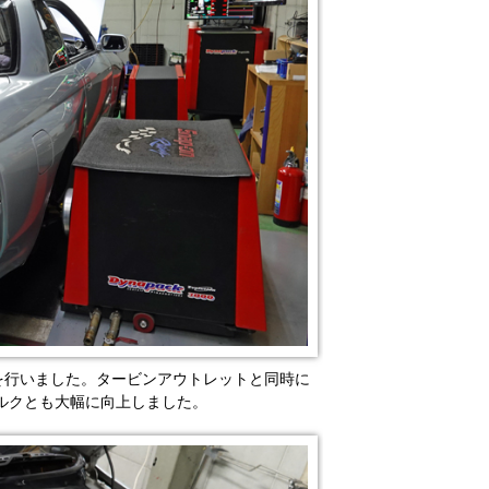
けを行いました。タービンアウトレットと同時に
ルクとも大幅に向上しました。