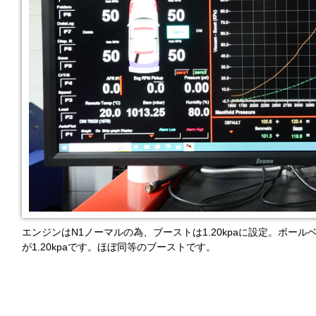
エンジンはN1ノーマルの為、ブーストは1.20kpaに設定。ボールベ
が1.20kpaです。ほぼ同等のブーストです。