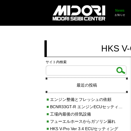
News
お知らせ
HKS 
サイト内検索
最近の投稿
■
エンジン整備とフレッシュの依頼
■
BCNR33GT-R エンジンECUセッティング調整
■
工場内最後の排気設備
■
フューエルホースからガソリン漏れ
■
HKS V-Pro Ver 3.4 ECUセッティング