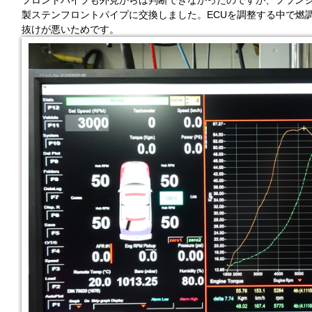
フロントパイプも外見からは判断できなかったのですが、フランジ内
製ステンフロントパイプに交換しました。ECUを調整する中で燃
抜けが悪いためです。