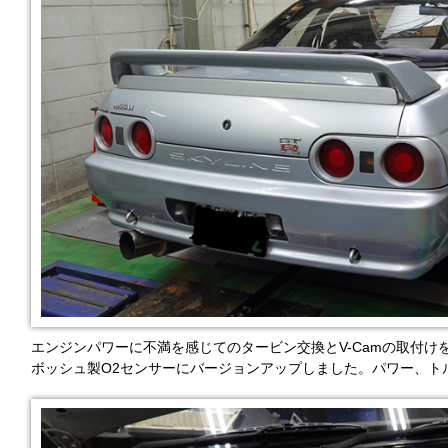
エンジンパワーに不満を感じてのタービン交換とV-Camの取付
ボッシュ製O2センサーにバージョンアップしました。パワー、ト