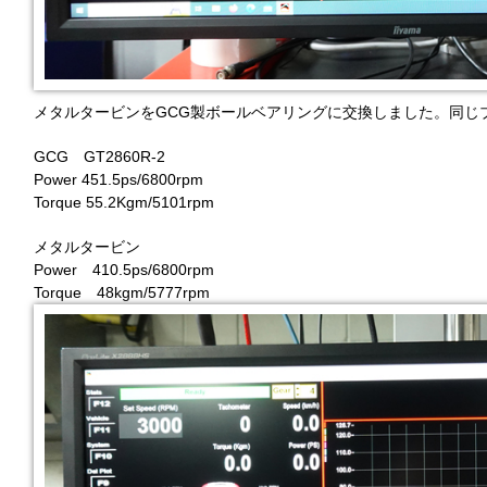
メタルタービンをGCG製ボールベアリングに交換しました。同じ
GCG GT2860R-2
Power 451.5ps/6800rpm
Torque 55.2Kgm/5101rpm
メタルタービン
Power 410.5ps/6800rpm
Torque 48kgm/5777rpm