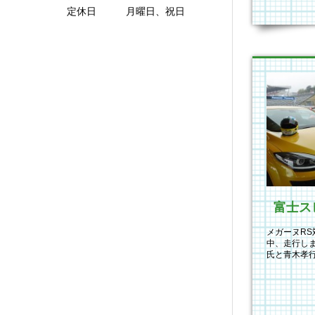
定休日 月曜日、祝日
富士ス
メガーヌRS
中、走行し
氏と青木孝
イギリスから