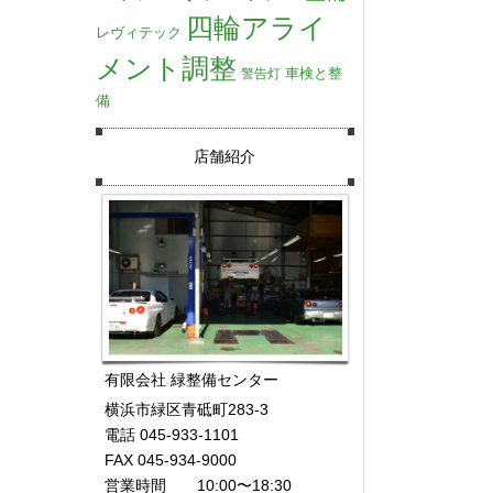
四輪アライ
レヴィテック
メント調整
車検と整
警告灯
備
店舗紹介
有限会社 緑整備センター
横浜市緑区青砥町283-3
電話 045-933-1101
FAX 045-934-9000
営業時間 10:00〜18:30