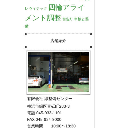
四輪アライ
レヴィテック
メント調整
車検と整
警告灯
備
店舗紹介
有限会社 緑整備センター
横浜市緑区青砥町283-3
電話 045-933-1101
FAX 045-934-9000
営業時間 10:00〜18:30