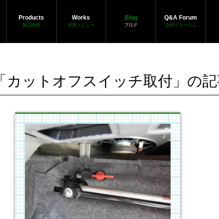
Products
Works
Blog
Q&A Forum
製品情報
作業メニュー
ブログ
Q&Aフォーラム
「カットオフスイッチ取付」の記